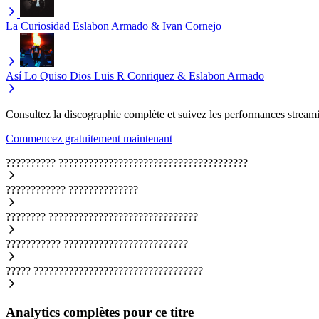
La Curiosidad
Eslabon Armado & Ivan Cornejo
Así Lo Quiso Dios
Luis R Conriquez & Eslabon Armado
Consultez la discographie complète et suivez les performances streami
Commencez gratuitement maintenant
??????????
??????????????????????????????????????
????????????
??????????????
????????
??????????????????????????????
???????????
?????????????????????????
?????
??????????????????????????????????
Analytics complètes pour ce titre