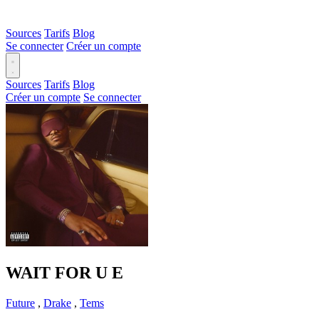
Sources
Tarifs
Blog
Se connecter
Créer un compte
Sources
Tarifs
Blog
Créer un compte
Se connecter
WAIT FOR U
E
Future
,
Drake
,
Tems