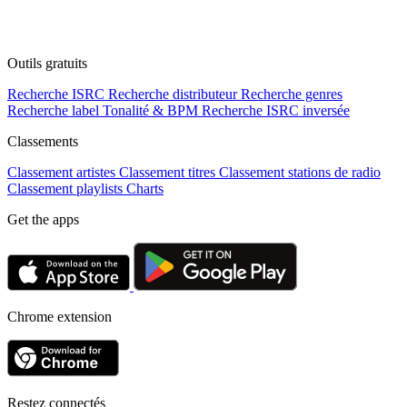
Outils gratuits
Recherche ISRC
Recherche distributeur
Recherche genres
Recherche label
Tonalité & BPM
Recherche ISRC inversée
Classements
Classement artistes
Classement titres
Classement stations de radio
Classement playlists
Charts
Get the apps
Chrome extension
Restez connectés