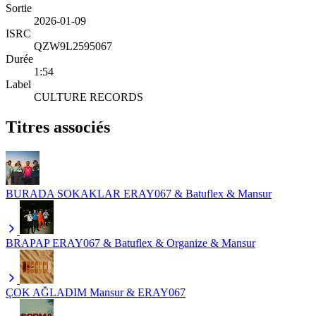
Sortie
2026-01-09
ISRC
QZW9L2595067
Durée
1:54
Label
CULTURE RECORDS
Titres associés
BURADA SOKAKLAR
ERAY067 & Batuflex & Mansur
BRAPAP
ERAY067 & Batuflex & Organize & Mansur
ÇOK AĞLADIM
Mansur & ERAY067