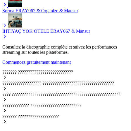
Sorma
ERAY067 & Organize & Mansur
İHTİYAÇ YOK OTELE
ERAY067 & Mansur
Consultez la discographie complète et suivez les performances
streaming sur toutes les plateformes.
Commencez gratuitement maintenant
???????
???????????????????????????
???????????????????
???????????????????????????????????
????
?????????????????????????????????????????????????????
?????????????
?????????????????????????
???????
????????????????????