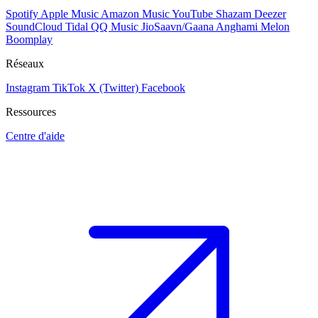
Spotify
Apple Music
Amazon Music
YouTube
Shazam
Deezer
SoundCloud
Tidal
QQ Music
JioSaavn/Gaana
Anghami
Melon
Boomplay
Réseaux
Instagram
TikTok
X (Twitter)
Facebook
Ressources
Centre d'aide