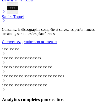
Beverly Hills
Toquel
Sandra
Toquel
Consultez la discographie complète et suivez les performances
streaming sur toutes les plateformes.
Commencez gratuitement maintenant
????
??????
???????
????????????????
??????
????????????????????????
?????????????
????????????????????????
???????
????????????????????
Analytics complètes pour ce titre