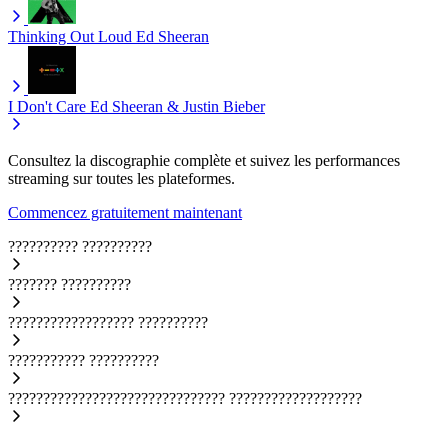
Thinking Out Loud
Ed Sheeran
I Don't Care
Ed Sheeran & Justin Bieber
Consultez la discographie complète et suivez les performances
streaming sur toutes les plateformes.
Commencez gratuitement maintenant
??????????
??????????
???????
??????????
??????????????????
??????????
???????????
??????????
???????????????????????????????
???????????????????