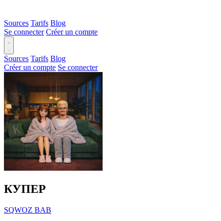
Sources
Tarifs
Blog
Se connecter
Créer un compte
Sources
Tarifs
Blog
Créer un compte
Se connecter
КУПЕР
SQWOZ BAB