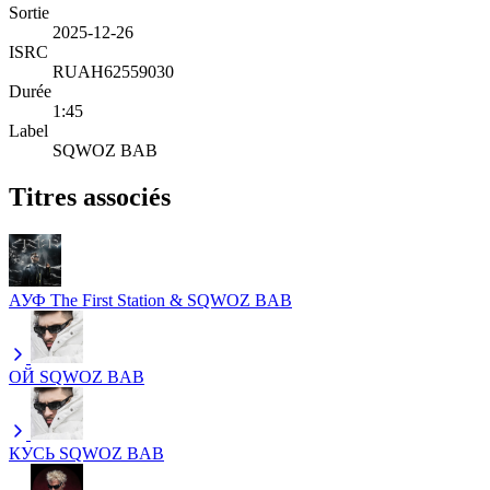
Sortie
2025-12-26
ISRC
RUAH62559030
Durée
1:45
Label
SQWOZ BAB
Titres associés
АУФ
The First Station & SQWOZ BAB
ОЙ
SQWOZ BAB
КУСЬ
SQWOZ BAB