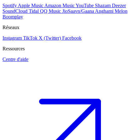
Spotify
Apple Music
Amazon Music
YouTube
Shazam
Deezer
SoundCloud
Tidal
QQ Music
JioSaavn/Gaana
Anghami
Melon
Boomplay
Réseaux
Instagram
TikTok
X (Twitter)
Facebook
Ressources
Centre d'aide