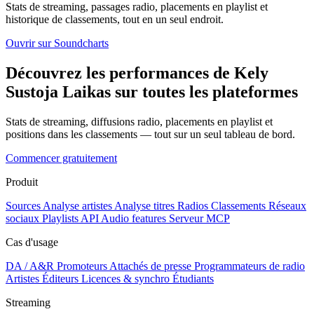
Stats de streaming, passages radio, placements en playlist et
historique de classements, tout en un seul endroit.
Ouvrir sur Soundcharts
Découvrez les performances de Kely
Sustoja Laikas sur toutes les plateformes
Stats de streaming, diffusions radio, placements en playlist et
positions dans les classements — tout sur un seul tableau de bord.
Commencer gratuitement
Produit
Sources
Analyse artistes
Analyse titres
Radios
Classements
Réseaux
sociaux
Playlists
API
Audio features
Serveur MCP
Cas d'usage
DA / A&R
Promoteurs
Attachés de presse
Programmateurs de radio
Artistes
Éditeurs
Licences & synchro
Étudiants
Streaming