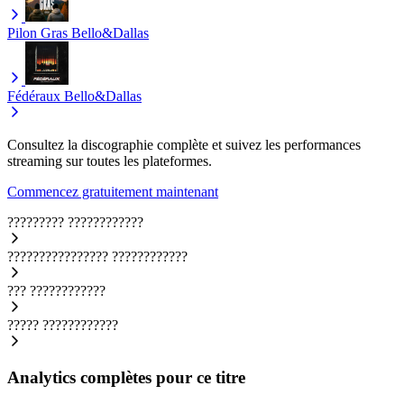
Pilon Gras
Bello&Dallas
Fédéraux
Bello&Dallas
Consultez la discographie complète et suivez les performances
streaming sur toutes les plateformes.
Commencez gratuitement maintenant
?????????
????????????
????????????????
????????????
???
????????????
?????
????????????
Analytics complètes pour ce titre