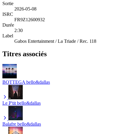
Sortie
2026-05-08
ISRC
FR9Z12600932
Durée
2:30
Label
Gabos Entertainment / La Triade / Rec. 118
Titres associés
BOTTEGA
bello&dallas
Le P'tit
bello&dallas
Balafre
bello&dallas