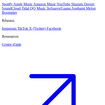
Spotify
Apple Music
Amazon Music
YouTube
Shazam
Deezer
SoundCloud
Tidal
QQ Music
JioSaavn/Gaana
Anghami
Melon
Boomplay
Réseaux
Instagram
TikTok
X (Twitter)
Facebook
Ressources
Centre d'aide