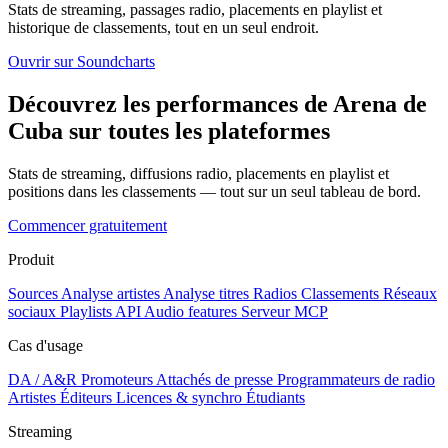
Stats de streaming, passages radio, placements en playlist et
historique de classements, tout en un seul endroit.
Ouvrir sur Soundcharts
Découvrez les performances de Arena de
Cuba sur toutes les plateformes
Stats de streaming, diffusions radio, placements en playlist et
positions dans les classements — tout sur un seul tableau de bord.
Commencer gratuitement
Produit
Sources
Analyse artistes
Analyse titres
Radios
Classements
Réseaux
sociaux
Playlists
API
Audio features
Serveur MCP
Cas d'usage
DA / A&R
Promoteurs
Attachés de presse
Programmateurs de radio
Artistes
Éditeurs
Licences & synchro
Étudiants
Streaming