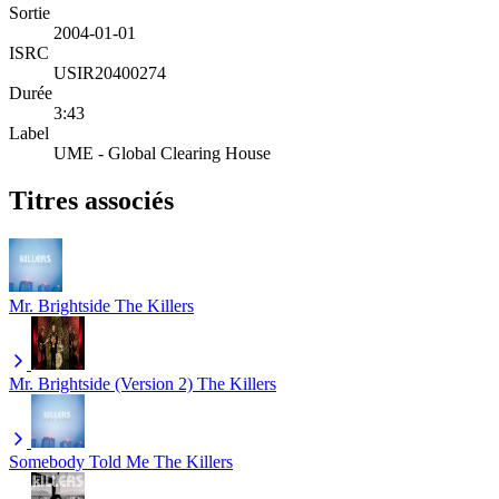
Sortie
2004-01-01
ISRC
USIR20400274
Durée
3:43
Label
UME - Global Clearing House
Titres associés
Mr. Brightside
The Killers
Mr. Brightside (Version 2)
The Killers
Somebody Told Me
The Killers