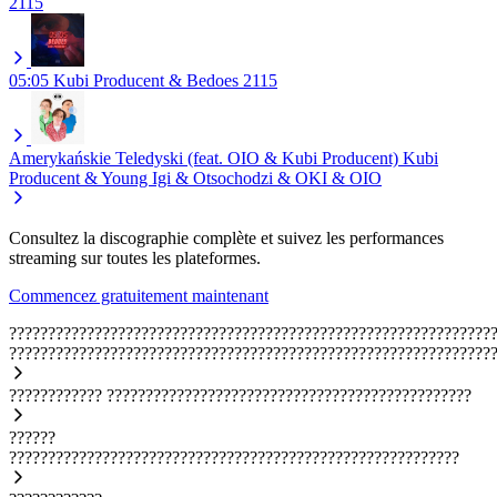
2115
05:05
Kubi Producent & Bedoes 2115
Amerykańskie Teledyski (feat. OIO & Kubi Producent)
Kubi
Producent & Young Igi & Otsochodzi & OKI & OIO
Consultez la discographie complète et suivez les performances
streaming sur toutes les plateformes.
Commencez gratuitement maintenant
??????????????????????????????????????????????????????????????
??????????????????????????????????????????????????????????????
????????????
???????????????????????????????????????????????
??????
??????????????????????????????????????????????????????????