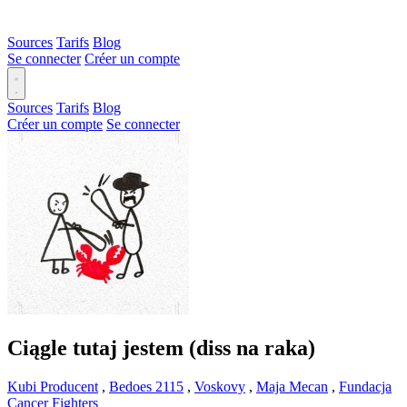
Sources
Tarifs
Blog
Se connecter
Créer un compte
Sources
Tarifs
Blog
Créer un compte
Se connecter
Ciągle tutaj jestem (diss na raka)
Kubi Producent
,
Bedoes 2115
,
Voskovy
,
Maja Mecan
,
Fundacja
Cancer Fighters