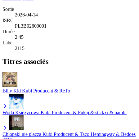
Sortie
2026-04-14
ISRC
PL3B02600001
Durée
2:45
Label
2115
Titres associés
Billy Kid
Kubi Producent & ReTo
Woda Księżycowa
Kubi Producent & Fukaj & stickxr & bambi
Chłopaki nie płaczą
Kubi Producent & Taco Hemingway & Bedoes