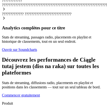
????????????
??????????????????????????????????????????????????????????????
?????????????
????????????????????????????
Analytics complètes pour ce titre
Stats de streaming, passages radio, placements en playlist et
historique de classements, tout en un seul endroit.
Ouvrir sur Soundcharts
Découvrez les performances de Ciągle
tutaj jestem (diss na raka) sur toutes les
plateformes
Stats de streaming, diffusions radio, placements en playlist et
positions dans les classements — tout sur un seul tableau de bord.
Commencer gratuitement
Produit