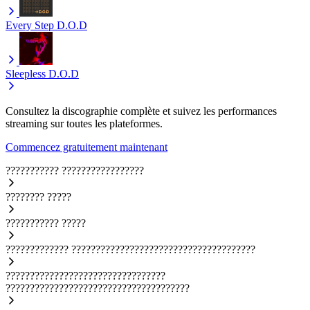
Every Step
D.O.D
Sleepless
D.O.D
Consultez la discographie complète et suivez les performances
streaming sur toutes les plateformes.
Commencez gratuitement maintenant
???????????
?????????????????
????????
?????
???????????
?????
?????????????
??????????????????????????????????????
?????????????????????????????????
??????????????????????????????????????