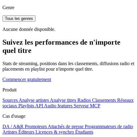
Genre
Tous les genres
Aucune donnée disponible.
Suivez les performances de n'importe
quel titre
Stats de streaming, positions dans les classements, diffusions radio et
placements en playlist pour n'importe quel titre.
Commencer gratuitement
Produit
Sources
Analyse artistes
Analyse titres
Radios
Classements
Réseaux
sociaux
Playlists
API
Audio features
Serveur MCP
Cas d'usage
DA / A&R
Promoteurs
Attachés de presse
Programmateurs de radio
Artistes
Éditeurs
Licences & synchro
Étudiants