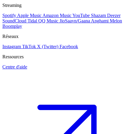
Streaming
Spotify
Apple Music
Amazon Music
YouTube
Shazam
Deezer
SoundCloud
Tidal
QQ Music
JioSaavn/Gaana
Anghami
Melon
Boomplay
Réseaux
Instagram
TikTok
X (Twitter)
Facebook
Ressources
Centre d'aide