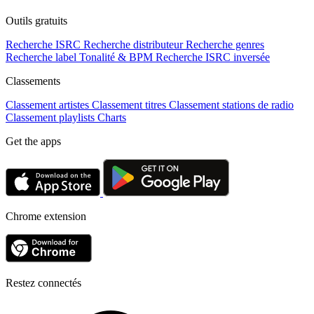
Outils gratuits
Recherche ISRC
Recherche distributeur
Recherche genres
Recherche label
Tonalité & BPM
Recherche ISRC inversée
Classements
Classement artistes
Classement titres
Classement stations de radio
Classement playlists
Charts
Get the apps
Chrome extension
Restez connectés