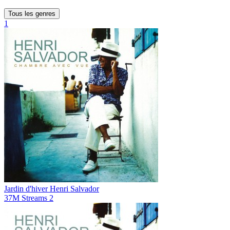
Tous les genres
1
Jardin d'hiver
Henri Salvador
37M
Streams
2