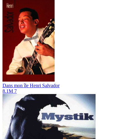
Dans mon île
Henri Salvador
8.1M
7