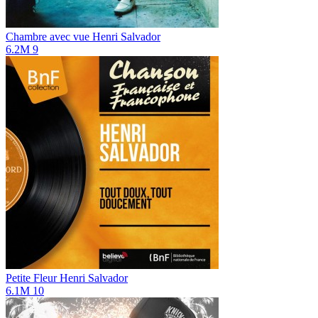
Chambre avec vue
Henri Salvador
6.2M
9
Petite Fleur
Henri Salvador
6.1M
10