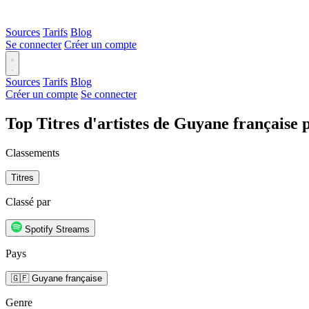
Sources
Tarifs
Blog
Se connecter
Créer un compte
Sources
Tarifs
Blog
Créer un compte
Se connecter
Top Titres d'artistes de Guyane française 
Classements
Titres
Classé par
Spotify Streams
Pays
🇬🇫 Guyane française
Genre