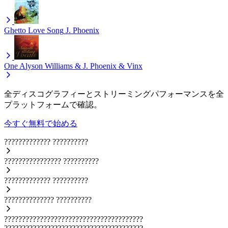
Ghetto Love Song
J. Phoenix
One
Alyson Williams & J. Phoenix & Vinx
全ディスコグラフィーとストリーミングパフォーマンスを全
プラットフォームで確認。
今すぐ無料で始める
?????????????
??????????
????????????????
??????????
?????????????
??????????
??????????????
??????????
???????????????????????????????????????