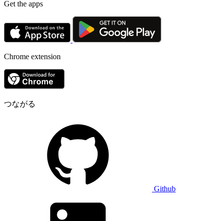
Get the apps
Chrome extension
つながる
Github