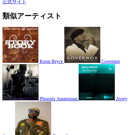
公式サイト
類似アーティスト
Keon Bryce
Governor
Phoenix Juggernaut
Avery