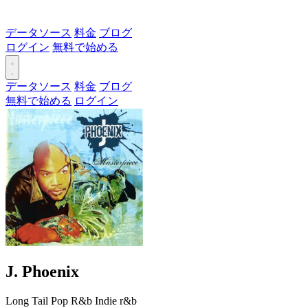
データソース
料金
ブログ
ログイン
無料で始める
データソース
料金
ブログ
無料で始める
ログイン
J. Phoenix
Long Tail
Pop
R&b
Indie r&b