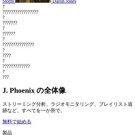
Storm
Daron Jones
?
?????????????????
?
???????
?
??????
?
???????????????
?
????
?
?????????????
?
???
J. Phoenix の全体像
ストリーミング分析、ラジオモニタリング、プレイリスト追
跡など、すべてを一か所で。
無料で始める
製品