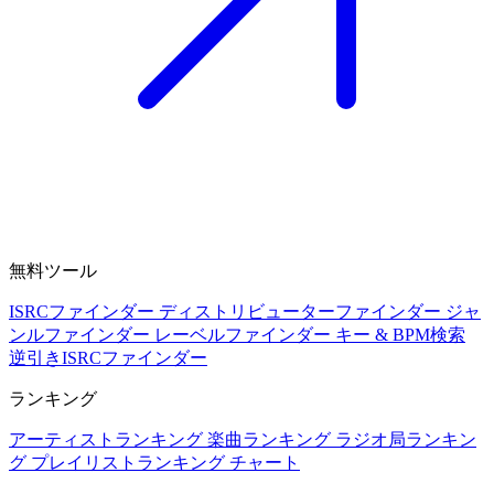
無料ツール
ISRCファインダー
ディストリビューターファインダー
ジャ
ンルファインダー
レーベルファインダー
キー & BPM検索
逆引きISRCファインダー
ランキング
アーティストランキング
楽曲ランキング
ラジオ局ランキン
グ
プレイリストランキング
チャート