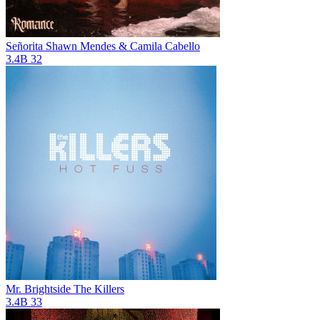
Señorita
Shawn Mendes & Camila Cabello
3.4B
32
Mr. Brightside
The Killers
3.4B
33