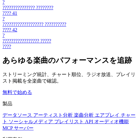
?
???????????????
????????
????
41
?
???????????????????
??????????
????
42
?
?????????????????
?????
????
あらゆる楽曲のパフォーマンスを追跡
ストリーミング統計、チャート順位、ラジオ放送、プレイリ
スト掲載を全楽曲で確認。
無料で始める
製品
データソース
アーティスト分析
楽曲分析
エアプレイ
チャー
ト
ソーシャルメディア
プレイリスト
API
オーディオ機能
MCP サーバー