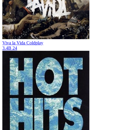
Viva la Vida
Coldplay
3.4B
24