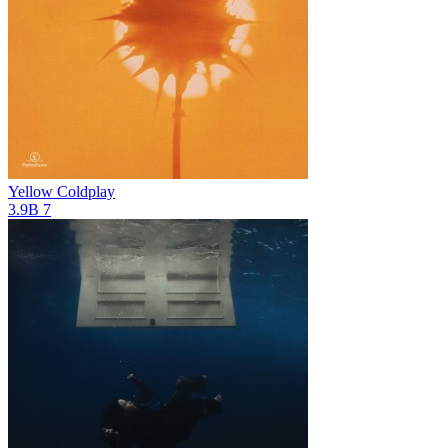
Yellow
Coldplay
3.9B
7