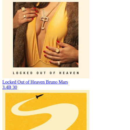
Locked Out of Heaven
Bruno Mars
3.4B
30