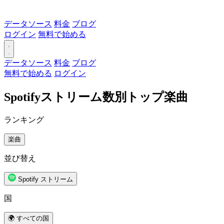
データソース
料金
ブログ
ログイン
無料で始める
データソース
料金
ブログ
無料で始める
ログイン
Spotifyストリーム数別トップ楽曲
ランキング
楽曲
並び替え
Spotify ストリーム
国
🌍 すべての国