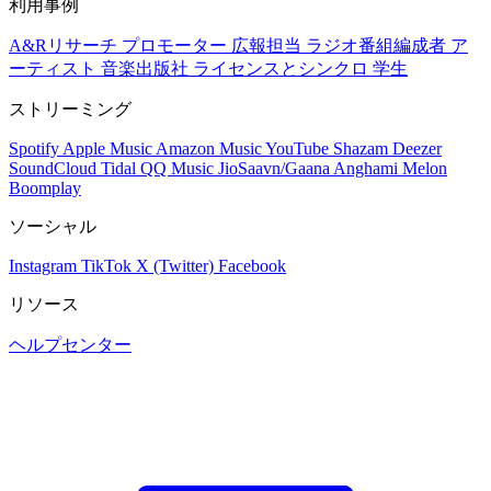
利用事例
A&Rリサーチ
プロモーター
広報担当
ラジオ番組編成者
ア
ーティスト
音楽出版社
ライセンスとシンクロ
学生
ストリーミング
Spotify
Apple Music
Amazon Music
YouTube
Shazam
Deezer
SoundCloud
Tidal
QQ Music
JioSaavn/Gaana
Anghami
Melon
Boomplay
ソーシャル
Instagram
TikTok
X (Twitter)
Facebook
リソース
ヘルプセンター