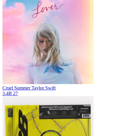
Cruel Summer
Taylor Swift
3.4B
27