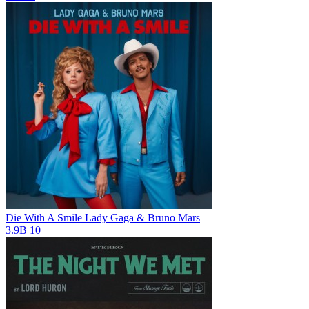
Die With A Smile
Lady Gaga & Bruno Mars
3.9B
10