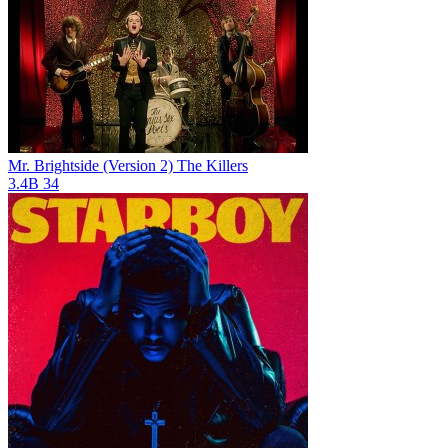
Mr. Brightside (Version 2)
The Killers
3.4B
34