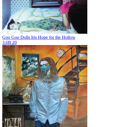
Goo Goo Dolls Iris
Hope for the Hollow
3.6B
20