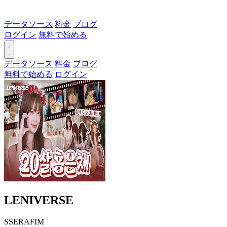
データソース
料金
ブログ
ログイン
無料で始める
データソース
料金
ブログ
無料で始める
ログイン
LENIVERSE
SSERAFIM