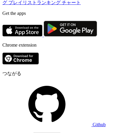
グ
プレイリストランキング
チャート
Get the apps
Chrome extension
つながる
Github