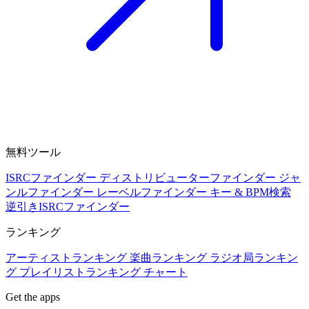
無料ツール
ISRCファインダー
ディストリビューターファインダー
ジャ
ンルファインダー
レーベルファインダー
キー & BPM検索
逆引きISRCファインダー
ランキング
アーティストランキング
楽曲ランキング
ラジオ局ランキン
グ
プレイリストランキング
チャート
Get the apps