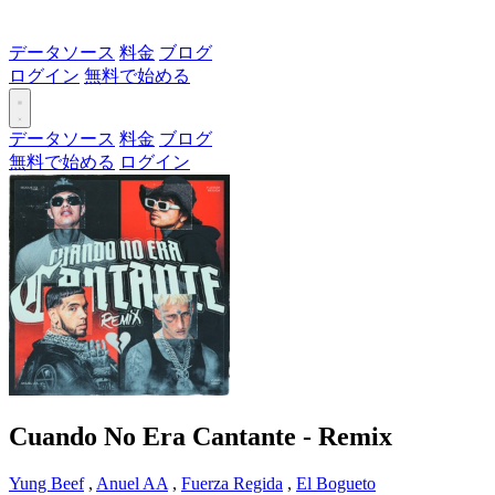
データソース
料金
ブログ
ログイン
無料で始める
データソース
料金
ブログ
無料で始める
ログイン
Cuando No Era Cantante - Remix
Yung Beef
,
Anuel AA
,
Fuerza Regida
,
El Bogueto