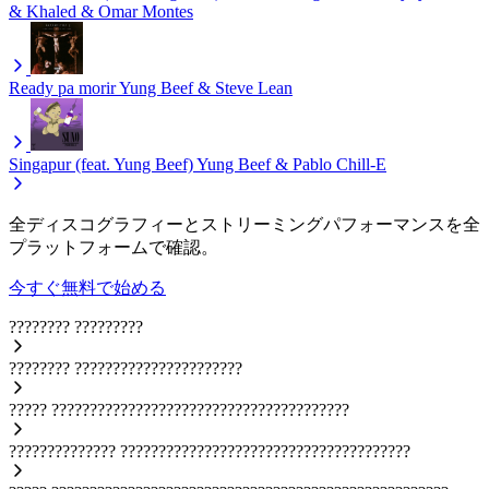
& Khaled & Omar Montes
Ready pa morir
Yung Beef & Steve Lean
Singapur (feat. Yung Beef)
Yung Beef & Pablo Chill-E
全ディスコグラフィーとストリーミングパフォーマンスを全
プラットフォームで確認。
今すぐ無料で始める
????????
?????????
????????
??????????????????????
?????
???????????????????????????????????????
??????????????
??????????????????????????????????????