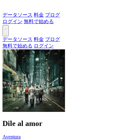
データソース
料金
ブログ
ログイン
無料で始める
データソース
料金
ブログ
無料で始める
ログイン
Dile al amor
Aventura