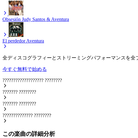
Obsesión
Judy Santos & Aventura
El perdedor
Aventura
全ディスコグラフィーとストリーミングパフォーマンスを全
今すぐ無料で始める
???????????????????
????????
???????
????????
???????
????????
??????????????
????????
この楽曲の詳細分析