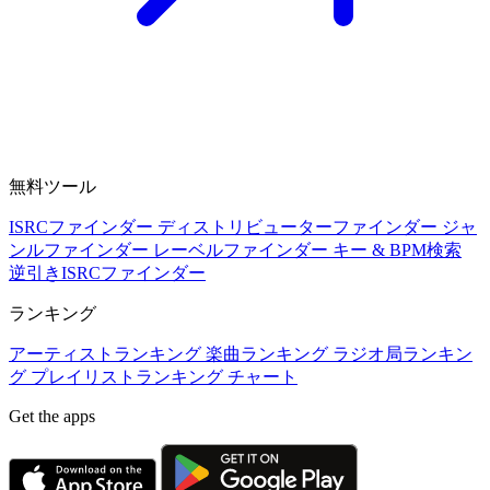
無料ツール
ISRCファインダー
ディストリビューターファインダー
ジャ
ンルファインダー
レーベルファインダー
キー & BPM検索
逆引きISRCファインダー
ランキング
アーティストランキング
楽曲ランキング
ラジオ局ランキン
グ
プレイリストランキング
チャート
Get the apps