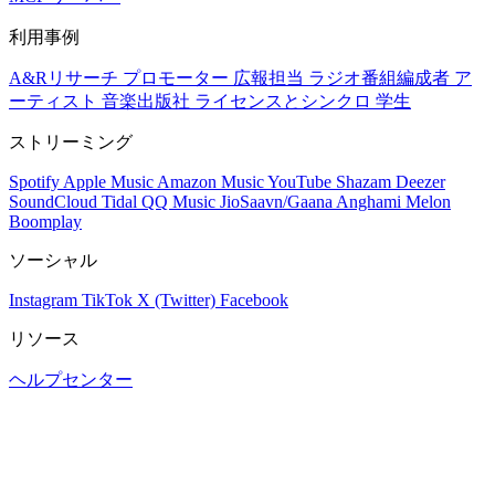
利用事例
A&Rリサーチ
プロモーター
広報担当
ラジオ番組編成者
ア
ーティスト
音楽出版社
ライセンスとシンクロ
学生
ストリーミング
Spotify
Apple Music
Amazon Music
YouTube
Shazam
Deezer
SoundCloud
Tidal
QQ Music
JioSaavn/Gaana
Anghami
Melon
Boomplay
ソーシャル
Instagram
TikTok
X (Twitter)
Facebook
リソース
ヘルプセンター