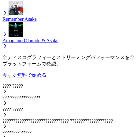
Remember
Asake
Amapiano
Olamide & Asake
全ディスコグラフィーとストリーミングパフォーマンスを全
プラットフォームで確認。
今すぐ無料で始める
????
?????
???
??????????????
????
?????
???????????????????????????????
????????????????????
????????
?????