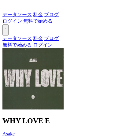
データソース
料金
ブログ
ログイン
無料で始める
データソース
料金
ブログ
無料で始める
ログイン
WHY LOVE
E
Asake