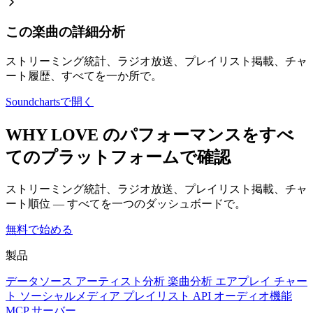
この楽曲の詳細分析
ストリーミング統計、ラジオ放送、プレイリスト掲載、チャ
ート履歴、すべてを一か所で。
Soundchartsで開く
WHY LOVE のパフォーマンスをすべ
てのプラットフォームで確認
ストリーミング統計、ラジオ放送、プレイリスト掲載、チャ
ート順位 — すべてを一つのダッシュボードで。
無料で始める
製品
データソース
アーティスト分析
楽曲分析
エアプレイ
チャー
ト
ソーシャルメディア
プレイリスト
API
オーディオ機能
MCP サーバー