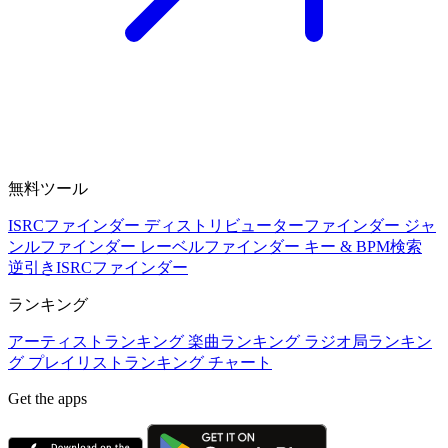
無料ツール
ISRCファインダー
ディストリビューターファインダー
ジャ
ンルファインダー
レーベルファインダー
キー & BPM検索
逆引きISRCファインダー
ランキング
アーティストランキング
楽曲ランキング
ラジオ局ランキン
グ
プレイリストランキング
チャート
Get the apps