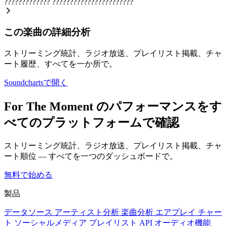
?????????????
???????????????????????
この楽曲の詳細分析
ストリーミング統計、ラジオ放送、プレイリスト掲載、チャ
ート履歴、すべてを一か所で。
Soundchartsで開く
For The Moment のパフォーマンスをす
べてのプラットフォームで確認
ストリーミング統計、ラジオ放送、プレイリスト掲載、チャ
ート順位 — すべてを一つのダッシュボードで。
無料で始める
製品
データソース
アーティスト分析
楽曲分析
エアプレイ
チャー
ト
ソーシャルメディア
プレイリスト
API
オーディオ機能