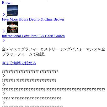
Brown
Five More Hours
Deorro & Chris Brown
International Love
Pitbull & Chris Brown
全ディスコグラフィーとストリーミングパフォーマンスを全
プラットフォームで確認。
今すぐ無料で始める
??????????????????????
???????????
????????
????????????????????????
??????????????????????????
???????????????????????????????????
?????
??????????????????????????????