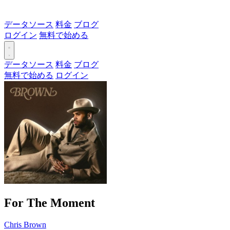
データソース
料金
ブログ
ログイン
無料で始める
データソース
料金
ブログ
無料で始める
ログイン
For The Moment
Chris Brown