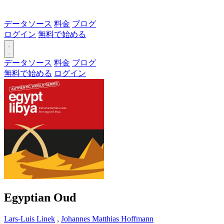
データソース
料金
ブログ
ログイン
無料で始める
データソース
料金
ブログ
無料で始める
ログイン
Egyptian Oud
Lars-Luis Linek
,
Johannes Matthias Hoffmann