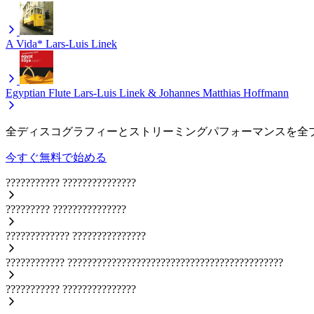
A Vida*
Lars-Luis Linek
Egyptian Flute
Lars-Luis Linek & Johannes Matthias Hoffmann
全ディスコグラフィーとストリーミングパフォーマンスを全
今すぐ無料で始める
???????????
???????????????
?????????
???????????????
?????????????
???????????????
????????????
????????????????????????????????????????????
???????????
???????????????