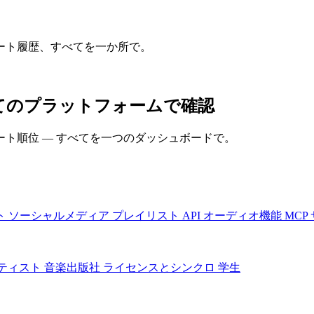
ート履歴、すべてを一か所で。
をすべてのプラットフォームで確認
ト順位 — すべてを一つのダッシュボードで。
ト
ソーシャルメディア
プレイリスト
API
オーディオ機能
MCP
ティスト
音楽出版社
ライセンスとシンクロ
学生