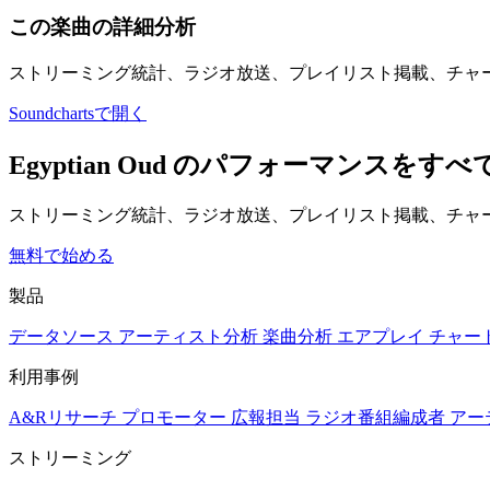
この楽曲の詳細分析
ストリーミング統計、ラジオ放送、プレイリスト掲載、チャ
Soundchartsで開く
Egyptian Oud のパフォーマンス
ストリーミング統計、ラジオ放送、プレイリスト掲載、チャー
無料で始める
製品
データソース
アーティスト分析
楽曲分析
エアプレイ
チャー
利用事例
A&Rリサーチ
プロモーター
広報担当
ラジオ番組編成者
アー
ストリーミング