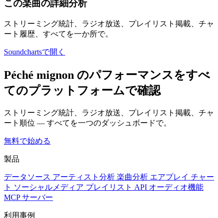
この楽曲の詳細分析
ストリーミング統計、ラジオ放送、プレイリスト掲載、チャ
ート履歴、すべてを一か所で。
Soundchartsで開く
Péché mignon のパフォーマンスをすべ
てのプラットフォームで確認
ストリーミング統計、ラジオ放送、プレイリスト掲載、チャ
ート順位 — すべてを一つのダッシュボードで。
無料で始める
製品
データソース
アーティスト分析
楽曲分析
エアプレイ
チャー
ト
ソーシャルメディア
プレイリスト
API
オーディオ機能
MCP サーバー
利用事例