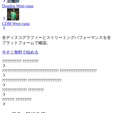
Doudou
Were-vana
CDM
Were-vana
全ディスコグラフィーとストリーミングパフォーマンスを全
プラットフォームで確認。
今すぐ無料で始める
???????????
?????????
????????????????????????????????
?????????????????????
??????????????
???????????????????
??????????????
?????????
???????
?????????