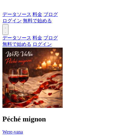
データソース
料金
ブログ
ログイン
無料で始める
データソース
料金
ブログ
無料で始める
ログイン
Péché mignon
Were-vana