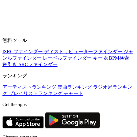
無料ツール
ISRCファインダー
ディストリビューターファインダー
ジャ
ンルファインダー
レーベルファインダー
キー & BPM検索
逆引きISRCファインダー
ランキング
アーティストランキング
楽曲ランキング
ラジオ局ランキン
グ
プレイリストランキング
チャート
Get the apps