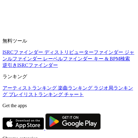
無料ツール
ISRCファインダー
ディストリビューターファインダー
ジャ
ンルファインダー
レーベルファインダー
キー & BPM検索
逆引きISRCファインダー
ランキング
アーティストランキング
楽曲ランキング
ラジオ局ランキン
グ
プレイリストランキング
チャート
Get the apps