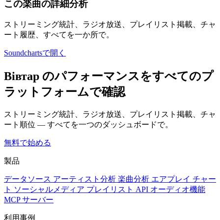
この楽曲の詳細分析
ストリーミング統計、ラジオ放送、プレイリスト掲載、チャ
ート履歴、すべてを一か所で。
Soundchartsで開く
Вівтар のパフォーマンスをすべてのプ
ラットフォームで確認
ストリーミング統計、ラジオ放送、プレイリスト掲載、チャ
ート順位 — すべてを一つのダッシュボードで。
無料で始める
製品
データソース
アーティスト分析
楽曲分析
エアプレイ
チャー
ト
ソーシャルメディア
プレイリスト
API
オーディオ機能
MCP サーバー
利用事例