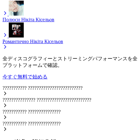
Полюси
Нікіта Кісельов
Романтично
Нікіта Кісельов
全ディスコグラフィーとストリーミングパフォーマンスを全
プラットフォームで確認。
今すぐ無料で始める
???????????
?????????????????????????
???????????????
?????????????????????????
???????????
???????????????
???????????
???????????????