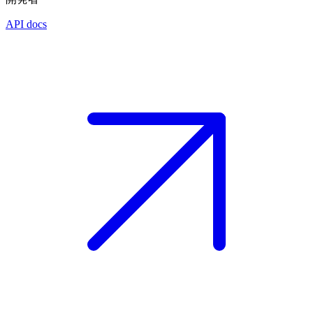
API docs