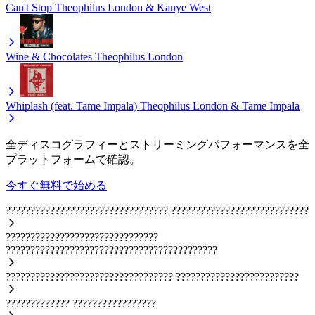
Can't Stop
Theophilus London & Kanye West
Wine & Chocolates
Theophilus London
Whiplash (feat. Tame Impala)
Theophilus London & Tame Impala
全ディスコグラフィーとストリーミングパフォーマンスを全
プラットフォームで確認。
今すぐ無料で始める
?????????????????????????????????
????????????????????????????
???????????????????????????????
???????????????????????????????????????????
??????????????????????????????????
?????????????????????????
?????????????
?????????????????