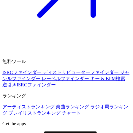
無料ツール
ISRCファインダー
ディストリビューターファインダー
ジャ
ンルファインダー
レーベルファインダー
キー & BPM検索
逆引きISRCファインダー
ランキング
アーティストランキング
楽曲ランキング
ラジオ局ランキン
グ
プレイリストランキング
チャート
Get the apps