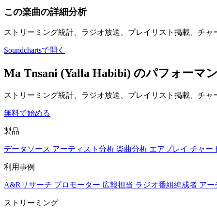
この楽曲の詳細分析
ストリーミング統計、ラジオ放送、プレイリスト掲載、チャ
Soundchartsで開く
Ma Tnsani (Yalla Habibi)
ストリーミング統計、ラジオ放送、プレイリスト掲載、チャー
無料で始める
製品
データソース
アーティスト分析
楽曲分析
エアプレイ
チャー
利用事例
A&Rリサーチ
プロモーター
広報担当
ラジオ番組編成者
アー
ストリーミング