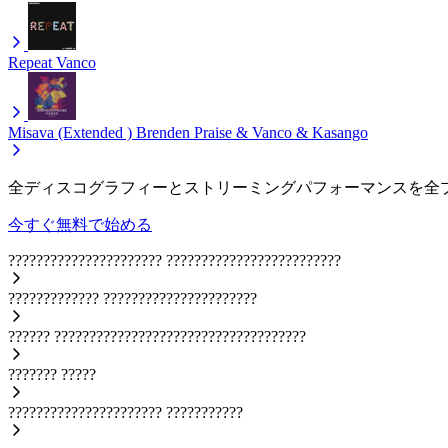
Repeat
Vanco
Misava (Extended )
Brenden Praise & Vanco & Kasango
全ディスコグラフィーとストリーミングパフォーマンスを全
今すぐ無料で始める
??????????????????????
?????????????????????????
?????????????
??????????????????????
??????
????????????????????????????????????
???????
?????
??????????????????????
???????????