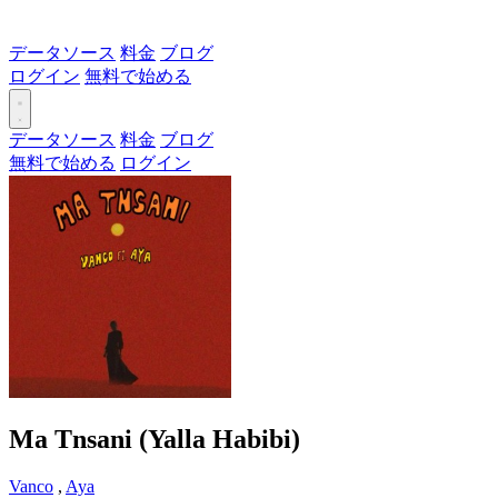
データソース
料金
ブログ
ログイン
無料で始める
データソース
料金
ブログ
無料で始める
ログイン
Ma Tnsani (Yalla Habibi)
Vanco
,
Aya