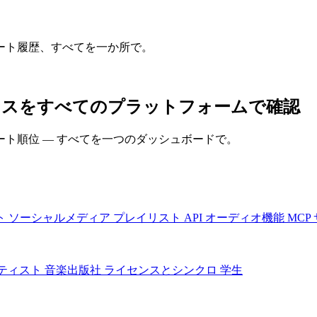
ート履歴、すべてを一か所で。
 のパフォーマンスをすべてのプラットフォームで確認
ト順位 — すべてを一つのダッシュボードで。
ト
ソーシャルメディア
プレイリスト
API
オーディオ機能
MCP
ティスト
音楽出版社
ライセンスとシンクロ
学生