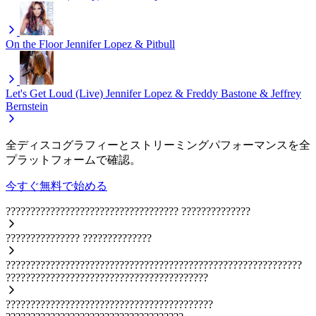
On the Floor
Jennifer Lopez & Pitbull
Let's Get Loud (Live)
Jennifer Lopez & Freddy Bastone & Jeffrey
Bernstein
全ディスコグラフィーとストリーミングパフォーマンスを全
プラットフォームで確認。
今すぐ無料で始める
???????????????????????????????????
??????????????
???????????????
??????????????
????????????????????????????????????????????????????????????
?????????????????????????????????????????
??????????????????????????????????????????