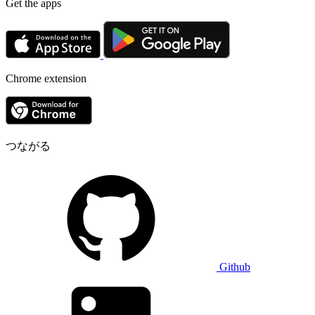
Get the apps
Chrome extension
つながる
Github