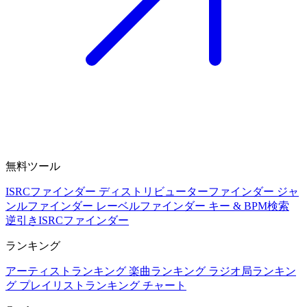
無料ツール
ISRCファインダー
ディストリビューターファインダー
ジャ
ンルファインダー
レーベルファインダー
キー & BPM検索
逆引きISRCファインダー
ランキング
アーティストランキング
楽曲ランキング
ラジオ局ランキン
グ
プレイリストランキング
チャート