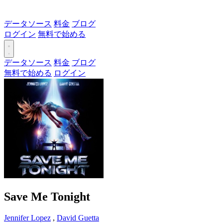
データソース
料金
ブログ
ログイン
無料で始める
データソース
料金
ブログ
無料で始める
ログイン
Save Me Tonight
Jennifer Lopez
,
David Guetta