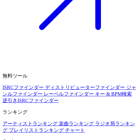
無料ツール
ISRCファインダー
ディストリビューターファインダー
ジャ
ンルファインダー
レーベルファインダー
キー & BPM検索
逆引きISRCファインダー
ランキング
アーティストランキング
楽曲ランキング
ラジオ局ランキン
グ
プレイリストランキング
チャート