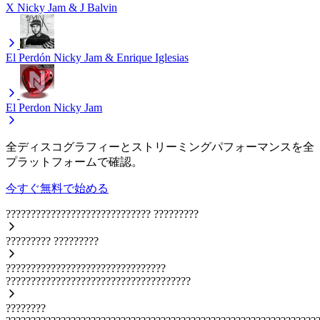
X
Nicky Jam & J Balvin
El Perdón
Nicky Jam & Enrique Iglesias
El Perdon
Nicky Jam
全ディスコグラフィーとストリーミングパフォーマンスを全
プラットフォームで確認。
今すぐ無料で始める
?????????????????????????????
?????????
?????????
?????????
????????????????????????????????
?????????????????????????????????????
????????