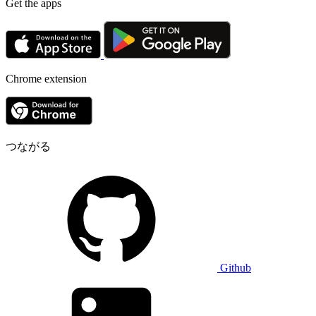
Get the apps
Chrome extension
つながる
Github