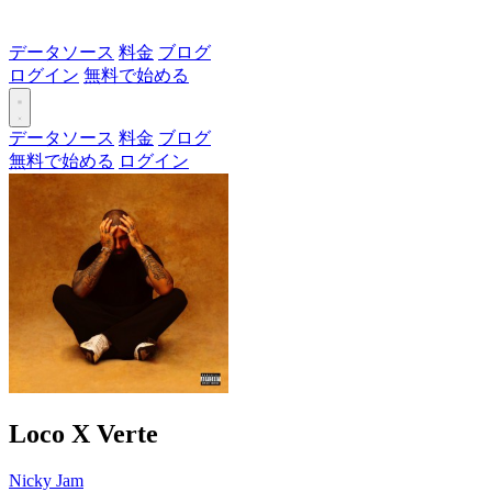
データソース
料金
ブログ
ログイン
無料で始める
データソース
料金
ブログ
無料で始める
ログイン
Loco X Verte
Nicky Jam