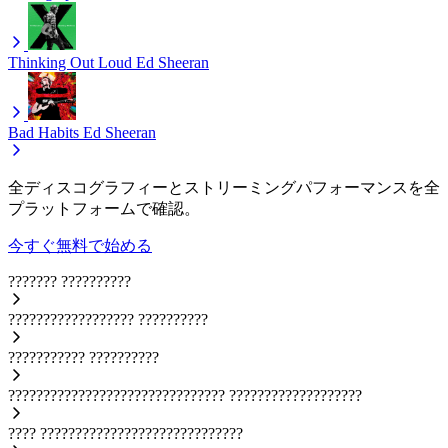
Thinking Out Loud
Ed Sheeran
Bad Habits
Ed Sheeran
全ディスコグラフィーとストリーミングパフォーマンスを全
プラットフォームで確認。
今すぐ無料で始める
???????
??????????
??????????????????
??????????
???????????
??????????
???????????????????????????????
???????????????????
????
?????????????????????????????