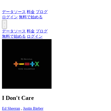
データソース
料金
ブログ
ログイン
無料で始める
データソース
料金
ブログ
無料で始める
ログイン
I Don't Care
Ed Sheeran
,
Justin Bieber