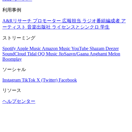
利用事例
A&Rリサーチ
プロモーター
広報担当
ラジオ番組編成者
ア
ーティスト
音楽出版社
ライセンスとシンクロ
学生
ストリーミング
Spotify
Apple Music
Amazon Music
YouTube
Shazam
Deezer
SoundCloud
Tidal
QQ Music
JioSaavn/Gaana
Anghami
Melon
Boomplay
ソーシャル
Instagram
TikTok
X (Twitter)
Facebook
リソース
ヘルプセンター