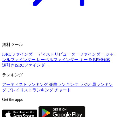
無料ツール
ISRCファインダー
ディストリビューターファインダー
ジャ
ンルファインダー
レーベルファインダー
キー & BPM検索
逆引きISRCファインダー
ランキング
アーティストランキング
楽曲ランキング
ラジオ局ランキン
グ
プレイリストランキング
チャート
Get the apps