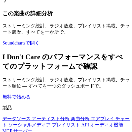
この楽曲の詳細分析
ストリーミング統計、ラジオ放送、プレイリスト掲載、チャ
ート履歴、すべてを一か所で。
Soundchartsで開く
I Don't Care のパフォーマンスをすべ
てのプラットフォームで確認
ストリーミング統計、ラジオ放送、プレイリスト掲載、チャ
ート順位 — すべてを一つのダッシュボードで。
無料で始める
製品
データソース
アーティスト分析
楽曲分析
エアプレイ
チャー
ト
ソーシャルメディア
プレイリスト
API
オーディオ機能
MCP サーバー