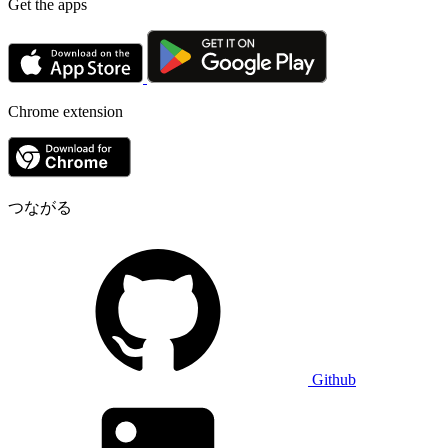
Get the apps
Chrome extension
つながる
Github