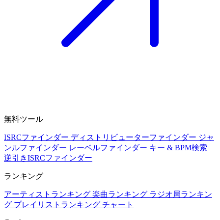
無料ツール
ISRCファインダー
ディストリビューターファインダー
ジャ
ンルファインダー
レーベルファインダー
キー & BPM検索
逆引きISRCファインダー
ランキング
アーティストランキング
楽曲ランキング
ラジオ局ランキン
グ
プレイリストランキング
チャート