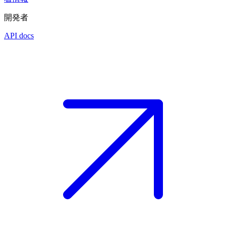
開発者
API docs