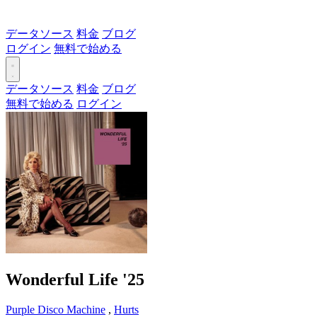
データソース
料金
ブログ
ログイン
無料で始める
データソース
料金
ブログ
無料で始める
ログイン
Wonderful Life '25
Purple Disco Machine
,
Hurts