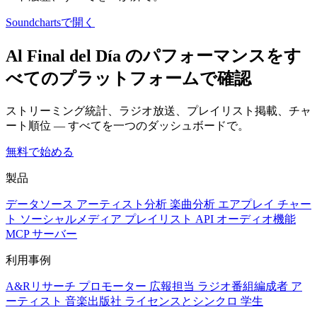
Soundchartsで開く
Al Final del Día のパフォーマンスをす
べてのプラットフォームで確認
ストリーミング統計、ラジオ放送、プレイリスト掲載、チャ
ート順位 — すべてを一つのダッシュボードで。
無料で始める
製品
データソース
アーティスト分析
楽曲分析
エアプレイ
チャー
ト
ソーシャルメディア
プレイリスト
API
オーディオ機能
MCP サーバー
利用事例
A&Rリサーチ
プロモーター
広報担当
ラジオ番組編成者
ア
ーティスト
音楽出版社
ライセンスとシンクロ
学生