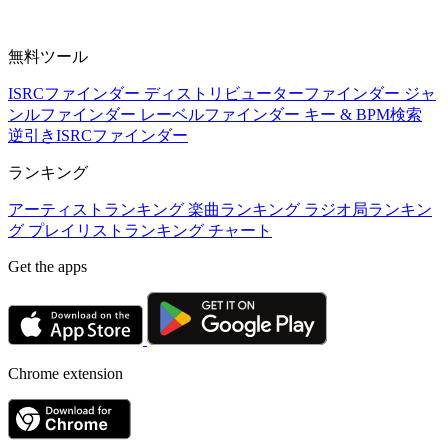
無料ツール
ISRCファインダー
ディストリビューターファインダー
ジャ
ンルファインダー
レーベルファインダー
キー & BPM検索
逆引きISRCファインダー
ランキング
アーティストランキング
楽曲ランキング
ラジオ局ランキン
グ
プレイリストランキング
チャート
Get the apps
Chrome extension