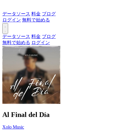
データソース
料金
ブログ
ログイン
無料で始める
データソース
料金
ブログ
無料で始める
ログイン
Al Final del Día
Xolo Music