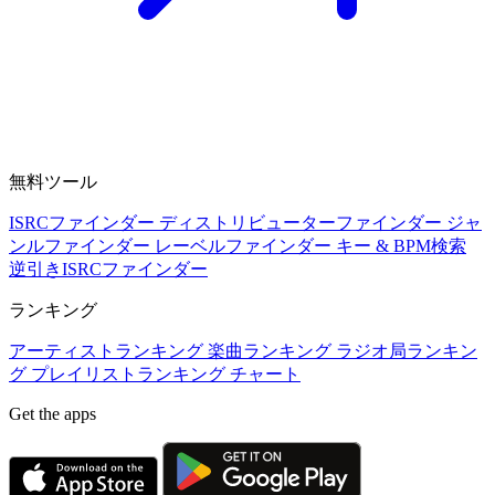
無料ツール
ISRCファインダー
ディストリビューターファインダー
ジャ
ンルファインダー
レーベルファインダー
キー & BPM検索
逆引きISRCファインダー
ランキング
アーティストランキング
楽曲ランキング
ラジオ局ランキン
グ
プレイリストランキング
チャート
Get the apps