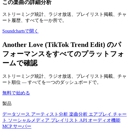
この楽曲の詳細分析
ストリーミング統計、ラジオ放送、プレイリスト掲載、チャ
ート履歴、すべてを一か所で。
Soundchartsで開く
Another Love (TikTok Trend Edit) のパ
フォーマンスをすべてのプラットフォ
ームで確認
ストリーミング統計、ラジオ放送、プレイリスト掲載、チャ
ート順位 — すべてを一つのダッシュボードで。
無料で始める
製品
データソース
アーティスト分析
楽曲分析
エアプレイ
チャー
ト
ソーシャルメディア
プレイリスト
API
オーディオ機能
MCP サーバー