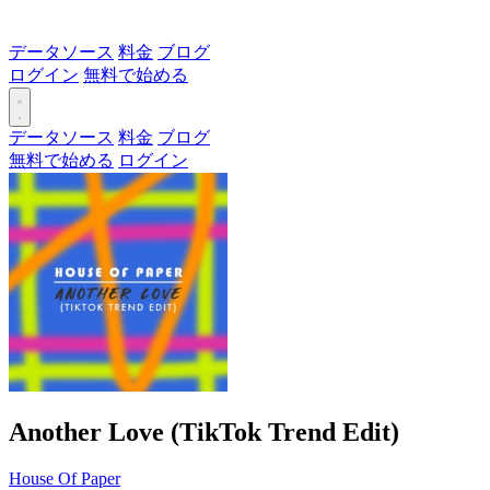
データソース
料金
ブログ
ログイン
無料で始める
データソース
料金
ブログ
無料で始める
ログイン
Another Love (TikTok Trend Edit)
House Of Paper