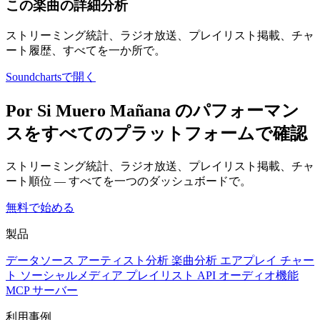
この楽曲の詳細分析
ストリーミング統計、ラジオ放送、プレイリスト掲載、チャ
ート履歴、すべてを一か所で。
Soundchartsで開く
Por Si Muero Mañana のパフォーマン
スをすべてのプラットフォームで確認
ストリーミング統計、ラジオ放送、プレイリスト掲載、チャ
ート順位 — すべてを一つのダッシュボードで。
無料で始める
製品
データソース
アーティスト分析
楽曲分析
エアプレイ
チャー
ト
ソーシャルメディア
プレイリスト
API
オーディオ機能
MCP サーバー
利用事例