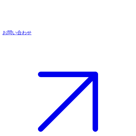
お問い合わせ