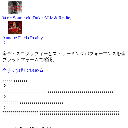
Verte Sonriendo
DukeeMdz & Reality
Aunque Duela
Reality
全ディスコグラフィーとストリーミングパフォーマンスを全
プラットフォームで確認。
今すぐ無料で始める
?????
???????
??????????????????????
?????????????????????????????????
????????
??????????????????????
??????????????????
????????????????????????????????????????