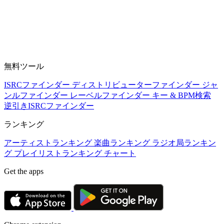
無料ツール
ISRCファインダー
ディストリビューターファインダー
ジャ
ンルファインダー
レーベルファインダー
キー & BPM検索
逆引きISRCファインダー
ランキング
アーティストランキング
楽曲ランキング
ラジオ局ランキン
グ
プレイリストランキング
チャート
Get the apps