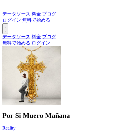
データソース
料金
ブログ
ログイン
無料で始める
データソース
料金
ブログ
無料で始める
ログイン
Por Si Muero Mañana
Reality