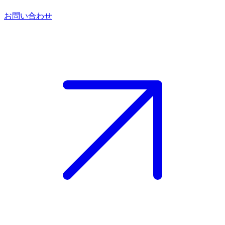
お問い合わせ