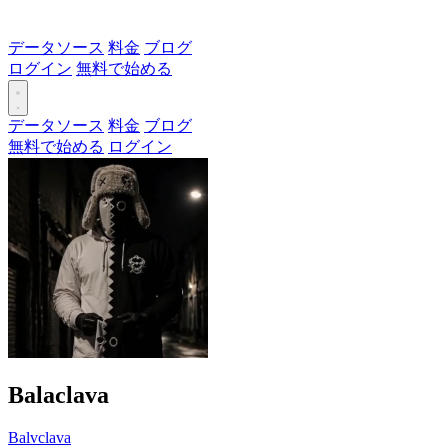
データソース
料金
ブログ
ログイン
無料で始める
データソース
料金
ブログ
無料で始める
ログイン
Balaclava
Balvclava