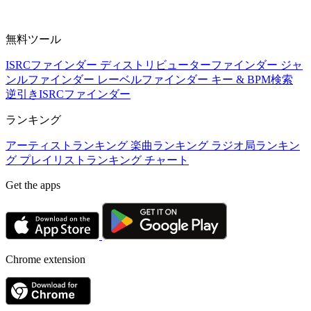
無料ツール
ISRCファインダー
ディストリビューターファインダー
ジャ
ンルファインダー
レーベルファインダー
キー & BPM検索
逆引きISRCファインダー
ランキング
アーティストランキング
楽曲ランキング
ラジオ局ランキン
グ
プレイリストランキング
チャート
Get the apps
Chrome extension