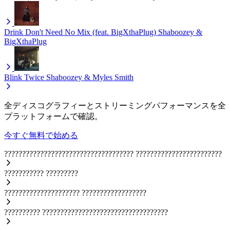
Drink Don't Need No Mix (feat. BigXthaPlug)
Shaboozey &
BigXthaPlug
Blink Twice
Shaboozey & Myles Smith
全ディスコグラフィーとストリーミングパフォーマンスを全
プラットフォームで確認。
今すぐ無料で始める
????????????????????????????????????
????????????????????????
???????????
?????????
?????????????????????
??????????????????
??????????
???????????????????????????????????