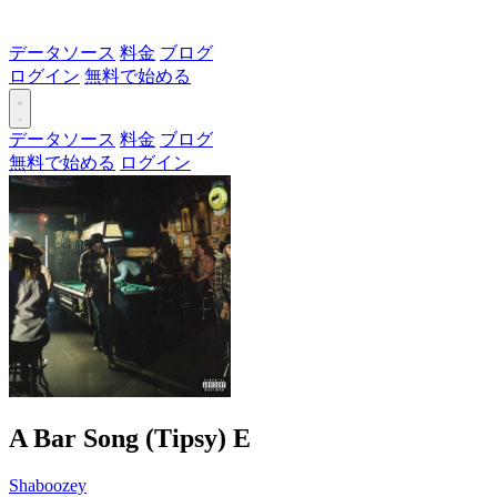
データソース
料金
ブログ
ログイン
無料で始める
データソース
料金
ブログ
無料で始める
ログイン
A Bar Song (Tipsy)
E
Shaboozey