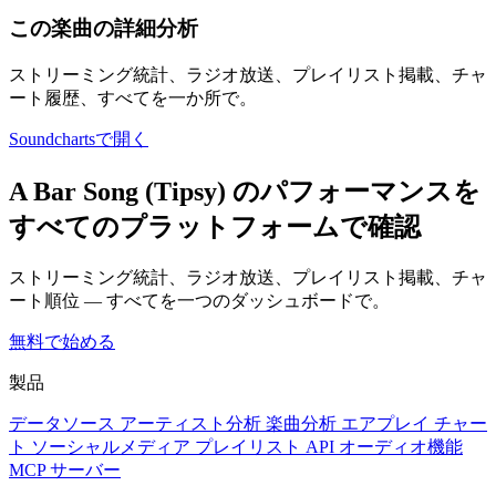
この楽曲の詳細分析
ストリーミング統計、ラジオ放送、プレイリスト掲載、チャ
ート履歴、すべてを一か所で。
Soundchartsで開く
A Bar Song (Tipsy) のパフォーマンスを
すべてのプラットフォームで確認
ストリーミング統計、ラジオ放送、プレイリスト掲載、チャ
ート順位 — すべてを一つのダッシュボードで。
無料で始める
製品
データソース
アーティスト分析
楽曲分析
エアプレイ
チャー
ト
ソーシャルメディア
プレイリスト
API
オーディオ機能
MCP サーバー