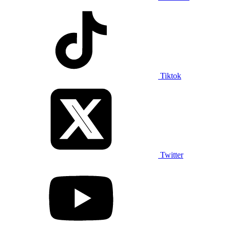
Tiktok
Twitter