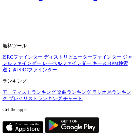
無料ツール
ISRCファインダー
ディストリビューターファインダー
ジャ
ンルファインダー
レーベルファインダー
キー & BPM検索
逆引きISRCファインダー
ランキング
アーティストランキング
楽曲ランキング
ラジオ局ランキン
グ
プレイリストランキング
チャート
Get the apps