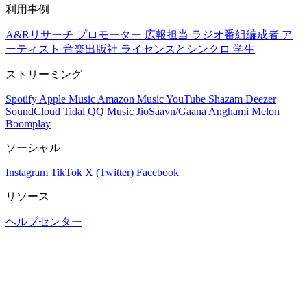
利用事例
A&Rリサーチ
プロモーター
広報担当
ラジオ番組編成者
ア
ーティスト
音楽出版社
ライセンスとシンクロ
学生
ストリーミング
Spotify
Apple Music
Amazon Music
YouTube
Shazam
Deezer
SoundCloud
Tidal
QQ Music
JioSaavn/Gaana
Anghami
Melon
Boomplay
ソーシャル
Instagram
TikTok
X (Twitter)
Facebook
リソース
ヘルプセンター