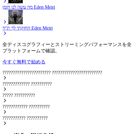
מה עשה לנו הזמן
Eden Meiri
החזקתי לך ת'יד
Eden Meiri
全ディスコグラフィーとストリーミングパフォーマンスを全
プラットフォームで確認。
今すぐ無料で始める
???????????????????????
????????????????????????
?????????????
??????????
?????
??????????
????????????
??????????
???????????
??????????