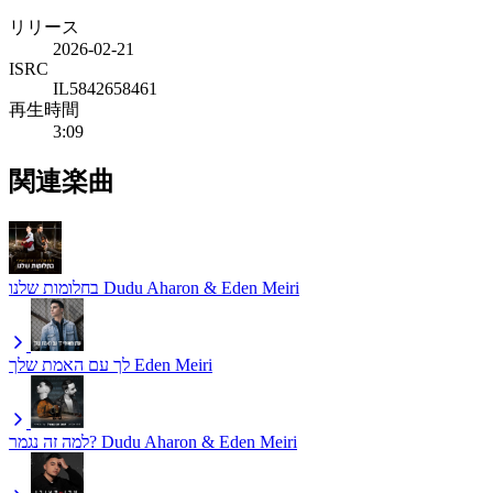
リリース
2026-02-21
ISRC
IL5842658461
再生時間
3:09
関連楽曲
בחלומות שלנו
Dudu Aharon & Eden Meiri
לך עם האמת שלך
Eden Meiri
למה זה נגמר?
Dudu Aharon & Eden Meiri