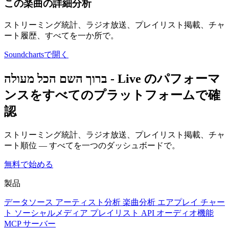
この楽曲の詳細分析
ストリーミング統計、ラジオ放送、プレイリスト掲載、チャ
ート履歴、すべてを一か所で。
Soundchartsで開く
ברוך השם הכל מעולה - Live のパフォーマ
ンスをすべてのプラットフォームで確
認
ストリーミング統計、ラジオ放送、プレイリスト掲載、チャ
ート順位 — すべてを一つのダッシュボードで。
無料で始める
製品
データソース
アーティスト分析
楽曲分析
エアプレイ
チャー
ト
ソーシャルメディア
プレイリスト
API
オーディオ機能
MCP サーバー