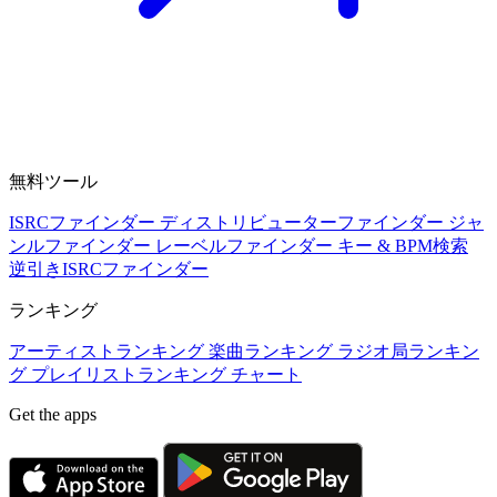
無料ツール
ISRCファインダー
ディストリビューターファインダー
ジャ
ンルファインダー
レーベルファインダー
キー & BPM検索
逆引きISRCファインダー
ランキング
アーティストランキング
楽曲ランキング
ラジオ局ランキン
グ
プレイリストランキング
チャート
Get the apps