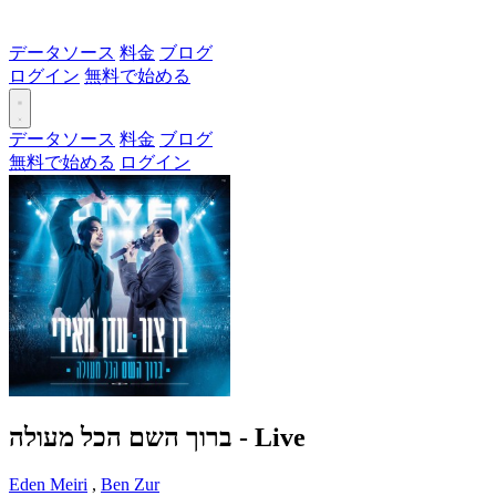
データソース
料金
ブログ
ログイン
無料で始める
データソース
料金
ブログ
無料で始める
ログイン
ברוך השם הכל מעולה - Live
Eden Meiri
,
Ben Zur