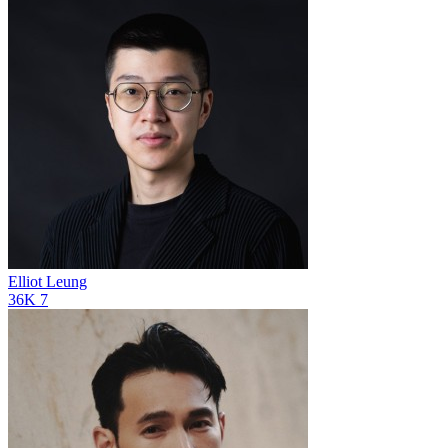
Elliot Leung
36K
7