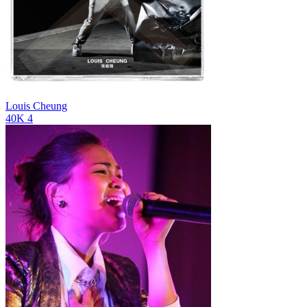
Louis Cheung
40K
4