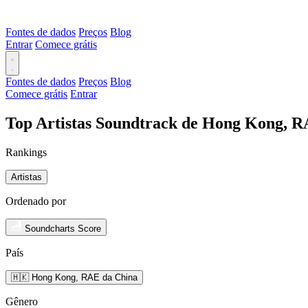
Fontes de dados
Preços
Blog
Entrar
Comece grátis
Fontes de dados
Preços
Blog
Comece grátis
Entrar
Top Artistas Soundtrack de Hong Kong, R
Rankings
Artistas
Ordenado por
Soundcharts Score
País
🇭🇰 Hong Kong, RAE da China
Gênero