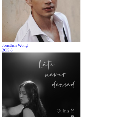
Jonathan Wong
36K
8