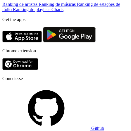
Ranking de artistas
Ranking de músicas
Ranking de estações de
rádio
Ranking de playlists
Charts
Get the apps
Chrome extension
Conecte-se
Github