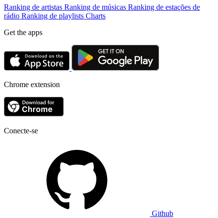
Ranking de artistas
Ranking de músicas
Ranking de estações de
rádio
Ranking de playlists
Charts
Get the apps
Chrome extension
Conecte-se
Github