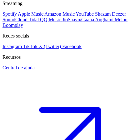
Streaming
Spotify
Apple Music
Amazon Music
YouTube
Shazam
Deezer
SoundCloud
Tidal
QQ Music
JioSaavn/Gaana
Anghami
Melon
Boomplay
Redes sociais
Instagram
TikTok
X (Twitter)
Facebook
Recursos
Central de ajuda