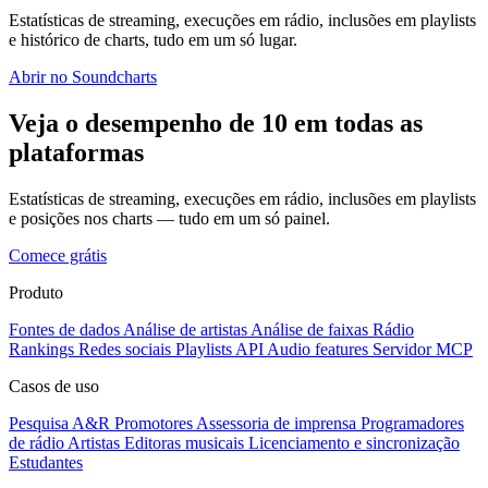
Estatísticas de streaming, execuções em rádio, inclusões em playlists
e histórico de charts, tudo em um só lugar.
Abrir no Soundcharts
Veja o desempenho de 10 em todas as
plataformas
Estatísticas de streaming, execuções em rádio, inclusões em playlists
e posições nos charts — tudo em um só painel.
Comece grátis
Produto
Fontes de dados
Análise de artistas
Análise de faixas
Rádio
Rankings
Redes sociais
Playlists
API
Audio features
Servidor MCP
Casos de uso
Pesquisa A&R
Promotores
Assessoria de imprensa
Programadores
de rádio
Artistas
Editoras musicais
Licenciamento e sincronização
Estudantes