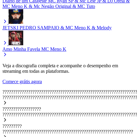
Diário de um Cafajeste
MC Ryan SP & Mc Lele JP & DJ Oreia &
MC Meno K & Mc Negão Original & MC Tuto
JETSKI
PEDRO SAMPAIO & MC Meno K & Melody
Amo Minha Favela
MC Meno K
Veja a discografia completa e acompanhe o desempenho em
streaming em todas as plataformas.
Comece grátis agora
??????????????????????????????????????????????????????????????
??????????????????????????????????????????????????????????????
??????????????????
??????????????????????????????????????????????????????????????
?????????
?????????????????????????????????????????????????????????????