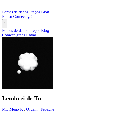
Fontes de dados
Preços
Blog
Entrar
Comece grátis
Fontes de dados
Preços
Blog
Comece grátis
Entrar
Lembrei de Tu
MC Meno K
,
Oruam
,
Fepache