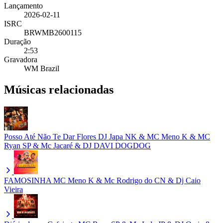
Lançamento
2026-02-11
ISRC
BRWMB2600115
Duração
2:53
Gravadora
WM Brazil
Músicas relacionadas
Posso Até Não Te Dar Flores
DJ Japa NK & MC Meno K & MC
Ryan SP & Mc Jacaré & DJ DAVI DOGDOG
FAMOSINHA
MC Meno K & Mc Rodrigo do CN & Dj Caio
Vieira