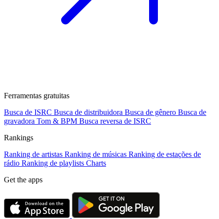
Ferramentas gratuitas
Busca de ISRC
Busca de distribuidora
Busca de gênero
Busca de
gravadora
Tom & BPM
Busca reversa de ISRC
Rankings
Ranking de artistas
Ranking de músicas
Ranking de estações de
rádio
Ranking de playlists
Charts
Get the apps