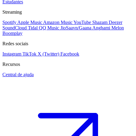
Estudantes
Streaming
Spotify
Apple Music
Amazon Music
YouTube
Shazam
Deezer
SoundCloud
Tidal
QQ Music
JioSaavn/Gaana
Anghami
Melon
Boomplay
Redes sociais
Instagram
TikTok
X (Twitter)
Facebook
Recursos
Central de ajuda