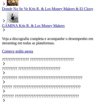
Donde No Se Ve
Kris R. & Los Money Makers & El Clooy
GAMINA
Kris R. & Los Money Makers
Veja a discografia completa e acompanhe o desempenho em
streaming em todas as plataformas.
Comece grátis agora
????????????????
??????????????????????????
?????????
?????????????????????????
?????????
??????????????????????????????????????
??????
????????????????????????????????????????
???????
??????????????????????????????????????