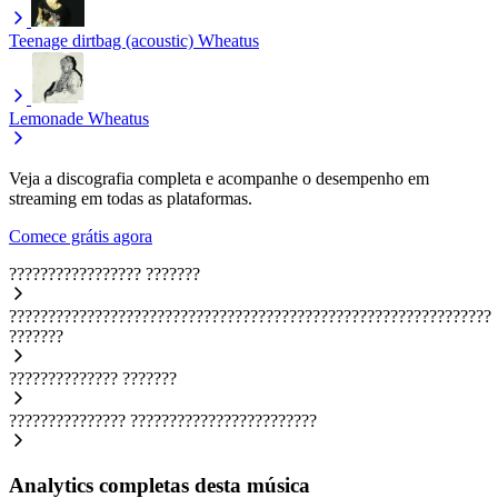
Teenage dirtbag (acoustic)
Wheatus
Lemonade
Wheatus
Veja a discografia completa e acompanhe o desempenho em
streaming em todas as plataformas.
Comece grátis agora
?????????????????
???????
??????????????????????????????????????????????????????????????
???????
??????????????
???????
???????????????
????????????????????????
Analytics completas desta música