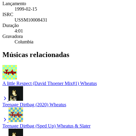
Lançamento
1999-02-15
ISRC
USSM10008431
Duração
4:01
Gravadora
Columbia
Músicas relacionadas
A little Respect (David Thoener Mix#1)
Wheatus
Teenage Dirtbag (2020)
Wheatus
Teenage Dirtbag (Sped Up)
Wheatus & Slater