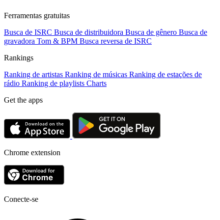
Ferramentas gratuitas
Busca de ISRC
Busca de distribuidora
Busca de gênero
Busca de
gravadora
Tom & BPM
Busca reversa de ISRC
Rankings
Ranking de artistas
Ranking de músicas
Ranking de estações de
rádio
Ranking de playlists
Charts
Get the apps
Chrome extension
Conecte-se