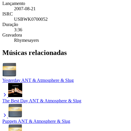
Lançamento
2007-08-21
ISRC
USBWK0700052
Duração
3:36
Gravadora
Rhymesayers
Músicas relacionadas
Yesterday
ANT & Atmosphere & Slug
The Best Day
ANT & Atmosphere & Slug
Puppets
ANT & Atmosphere & Slug