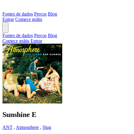
Fontes de dados
Preços
Blog
Entrar
Comece grátis
Fontes de dados
Preços
Blog
Comece grátis
Entrar
Sunshine
E
ANT
,
Atmosphere
,
Slug