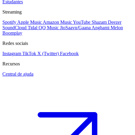
Estudantes
Streaming
Spotify
Apple Music
Amazon Music
YouTube
Shazam
Deezer
SoundCloud
Tidal
QQ Music
JioSaavn/Gaana
Anghami
Melon
Boomplay
Redes sociais
Instagram
TikTok
X (Twitter)
Facebook
Recursos
Central de ajuda