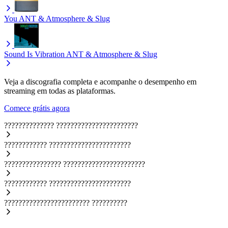
You
ANT & Atmosphere & Slug
Sound Is Vibration
ANT & Atmosphere & Slug
Veja a discografia completa e acompanhe o desempenho em
streaming em todas as plataformas.
Comece grátis agora
??????????????
???????????????????????
????????????
???????????????????????
????????????????
???????????????????????
????????????
???????????????????????
????????????????????????
??????????