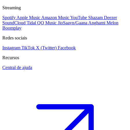
Streaming
Spotify
Apple Music
Amazon Music
YouTube
Shazam
Deezer
SoundCloud
Tidal
QQ Music
JioSaavn/Gaana
Anghami
Melon
Boomplay
Redes sociais
Instagram
TikTok
X (Twitter)
Facebook
Recursos
Central de ajuda