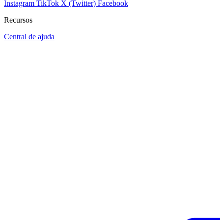
Instagram
TikTok
X (Twitter)
Facebook
Recursos
Central de ajuda