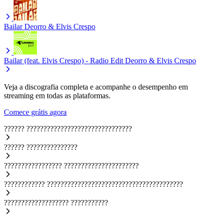
Bailar
Deorro & Elvis Crespo
Bailar (feat. Elvis Crespo) - Radio Edit
Deorro & Elvis Crespo
Veja a discografia completa e acompanhe o desempenho em
streaming em todas as plataformas.
Comece grátis agora
??????
???????????????????????????????
??????
???????????????
?????????????????
??????????????????????
????????????
????????????????????????????????????????
???????????????????
???????????