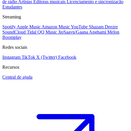
de rádio
Artistas
Editoras musicais
Licenciamento e sincronização
Estudantes
Streaming
Spotify
Apple Music
Amazon Music
YouTube
Shazam
Deezer
SoundCloud
Tidal
QQ Music
JioSaavn/Gaana
Anghami
Melon
Boomplay
Redes sociais
Instagram
TikTok
X (Twitter)
Facebook
Recursos
Central de ajuda