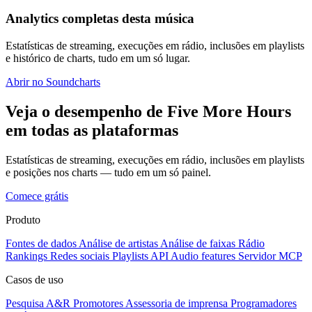
Analytics completas desta música
Estatísticas de streaming, execuções em rádio, inclusões em playlists
e histórico de charts, tudo em um só lugar.
Abrir no Soundcharts
Veja o desempenho de Five More Hours
em todas as plataformas
Estatísticas de streaming, execuções em rádio, inclusões em playlists
e posições nos charts — tudo em um só painel.
Comece grátis
Produto
Fontes de dados
Análise de artistas
Análise de faixas
Rádio
Rankings
Redes sociais
Playlists
API
Audio features
Servidor MCP
Casos de uso
Pesquisa A&R
Promotores
Assessoria de imprensa
Programadores