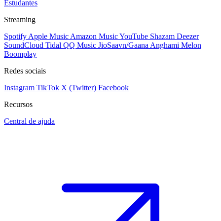
Estudantes
Streaming
Spotify
Apple Music
Amazon Music
YouTube
Shazam
Deezer
SoundCloud
Tidal
QQ Music
JioSaavn/Gaana
Anghami
Melon
Boomplay
Redes sociais
Instagram
TikTok
X (Twitter)
Facebook
Recursos
Central de ajuda