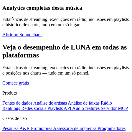
Analytics completas desta música
Estatísticas de streaming, execuções em rádio, inclusões em playlists
e histórico de charts, tudo em um só lugar.
Abrir no Soundcharts
Veja o desempenho de LUNA em todas as
plataformas
Estatísticas de streaming, execuções em rádio, inclusões em playlists
e posições nos charts — tudo em um só painel.
Comece grátis
Produto
Fontes de dados
Análise de artistas
Análise de faixas
Rádio
Rankings
Redes sociais
Playlists
API
Audio features
Servidor MCP
Casos de uso
Pesquisa A&R
Promotores
Assessoria de imprensa
Programadores