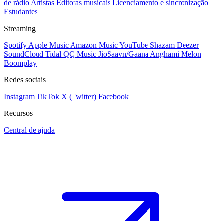
de rádio
Artistas
Editoras musicais
Licenciamento e sincronização
Estudantes
Streaming
Spotify
Apple Music
Amazon Music
YouTube
Shazam
Deezer
SoundCloud
Tidal
QQ Music
JioSaavn/Gaana
Anghami
Melon
Boomplay
Redes sociais
Instagram
TikTok
X (Twitter)
Facebook
Recursos
Central de ajuda