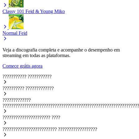
Classy 101
Feid & Young Miko
Normal
Feid
Veja a discografia completa e acompanhe o desempenho em
streaming em todas as plataformas.
Comece grátis agora
???????????
???????????
??????????
?????????????
?????????????
??????????????????????????????????????????????????????????????
??????????????????????
????
?????????????????????????
??????????????????