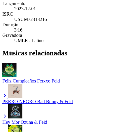
Lançamento
2023-12-01
ISRC
USUM72318216
Duração
3:16
Gravadora
UMLE - Latino
Músicas relacionadas
Feliz Cumpleaños Ferxxo
Feid
PERRO NEGRO
Bad Bunny & Feid
Hey Mor
Ozuna & Feid