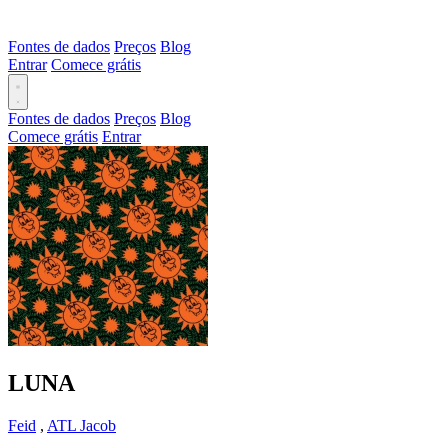
Fontes de dados
Preços
Blog
Entrar
Comece grátis
Fontes de dados
Preços
Blog
Comece grátis
Entrar
LUNA
Feid
,
ATL Jacob