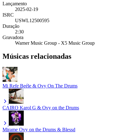
Lançamento
2025-02-19
ISRC
USWL12500595
Duração
2:30
Gravadora
Warner Music Group - X5 Music Group
Músicas relacionadas
Mi Refe
Beéle & Ovy On The Drums
CAIRO
Karol G & Ovy on the Drums
Mirame
Ovy on the Drums & Blessd