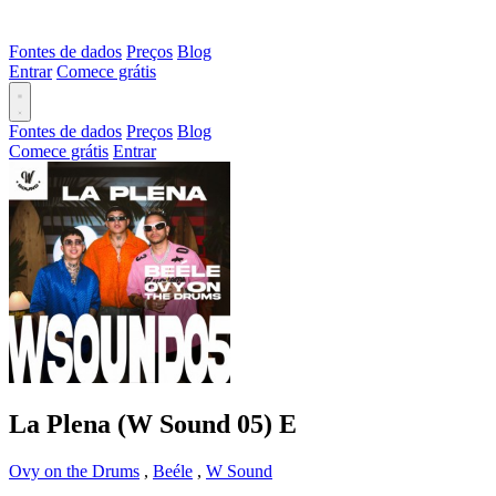
Fontes de dados
Preços
Blog
Entrar
Comece grátis
Fontes de dados
Preços
Blog
Comece grátis
Entrar
La Plena (W Sound 05)
E
Ovy on the Drums
,
Beéle
,
W Sound