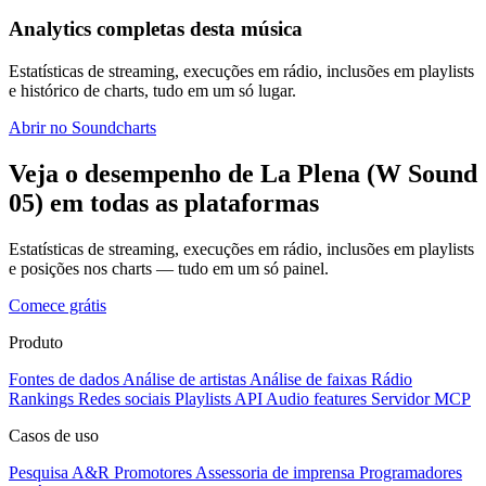
Analytics completas desta música
Estatísticas de streaming, execuções em rádio, inclusões em playlists
e histórico de charts, tudo em um só lugar.
Abrir no Soundcharts
Veja o desempenho de La Plena (W Sound
05) em todas as plataformas
Estatísticas de streaming, execuções em rádio, inclusões em playlists
e posições nos charts — tudo em um só painel.
Comece grátis
Produto
Fontes de dados
Análise de artistas
Análise de faixas
Rádio
Rankings
Redes sociais
Playlists
API
Audio features
Servidor MCP
Casos de uso
Pesquisa A&R
Promotores
Assessoria de imprensa
Programadores