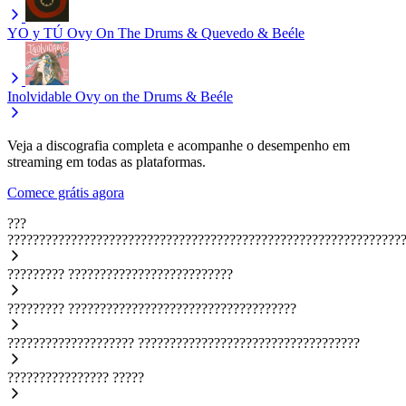
YO y TÚ
Ovy On The Drums & Quevedo & Beéle
Inolvidable
Ovy on the Drums & Beéle
Veja a discografia completa e acompanhe o desempenho em
streaming em todas as plataformas.
Comece grátis agora
???
??????????????????????????????????????????????????????????????
?????????
??????????????????????????
?????????
????????????????????????????????????
????????????????????
???????????????????????????????????
????????????????
?????