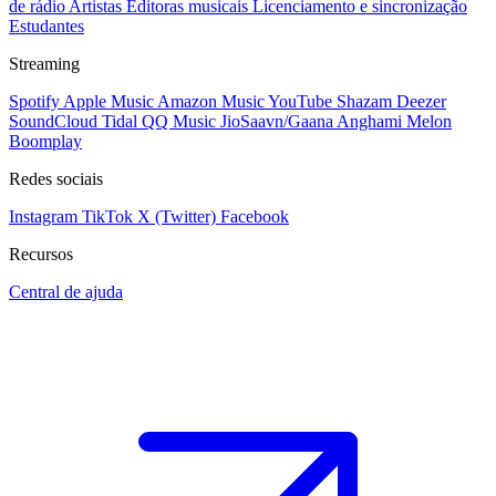
de rádio
Artistas
Editoras musicais
Licenciamento e sincronização
Estudantes
Streaming
Spotify
Apple Music
Amazon Music
YouTube
Shazam
Deezer
SoundCloud
Tidal
QQ Music
JioSaavn/Gaana
Anghami
Melon
Boomplay
Redes sociais
Instagram
TikTok
X (Twitter)
Facebook
Recursos
Central de ajuda