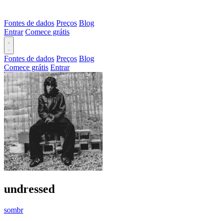
Fontes de dados
Preços
Blog
Entrar
Comece grátis
Fontes de dados
Preços
Blog
Comece grátis
Entrar
undressed
sombr